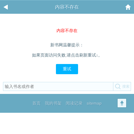
内容不存在
内容不存在
新书网温馨提示：
如果页面访问失败,请点击刷新重试↓。
重试
首页
我的书架
阅读记录
sitemap