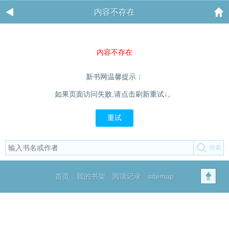
内容不存在
内容不存在
新书网温馨提示：
如果页面访问失败,请点击刷新重试↓。
重试
首页
我的书架
阅读记录
sitemap