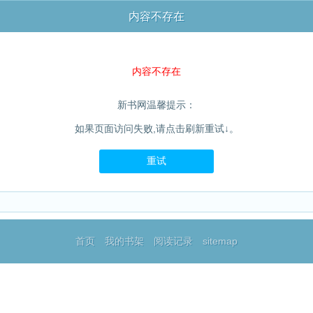
内容不存在
内容不存在
新书网温馨提示：
如果页面访问失败,请点击刷新重试↓。
重试
首页
我的书架
阅读记录
sitemap