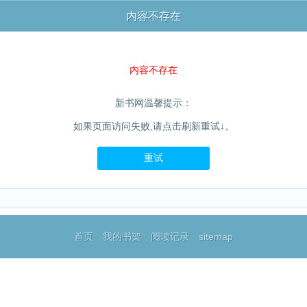
内容不存在
内容不存在
新书网温馨提示：
如果页面访问失败,请点击刷新重试↓。
重试
首页
我的书架
阅读记录
sitemap