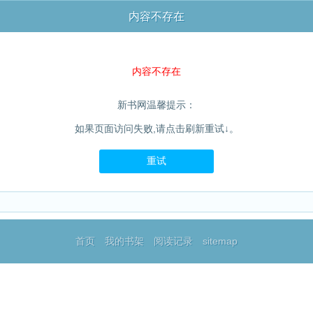
内容不存在
内容不存在
新书网温馨提示：
如果页面访问失败,请点击刷新重试↓。
重试
首页
我的书架
阅读记录
sitemap