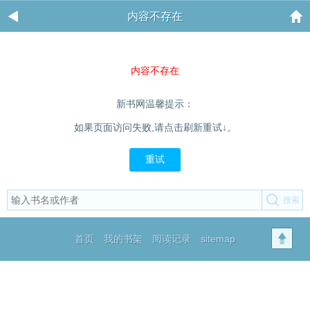
内容不存在
内容不存在
新书网温馨提示：
如果页面访问失败,请点击刷新重试↓。
重试
首页
我的书架
阅读记录
sitemap