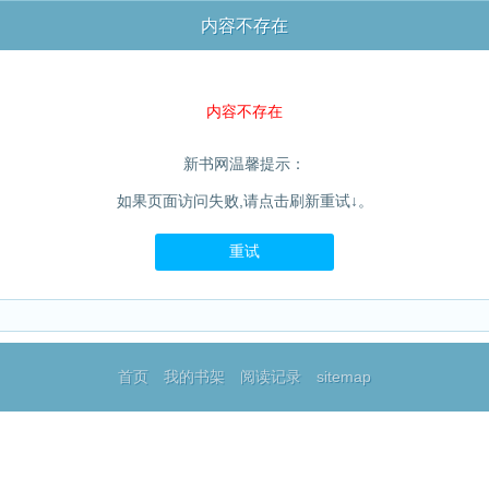
内容不存在
内容不存在
新书网温馨提示：
如果页面访问失败,请点击刷新重试↓。
重试
首页
我的书架
阅读记录
sitemap