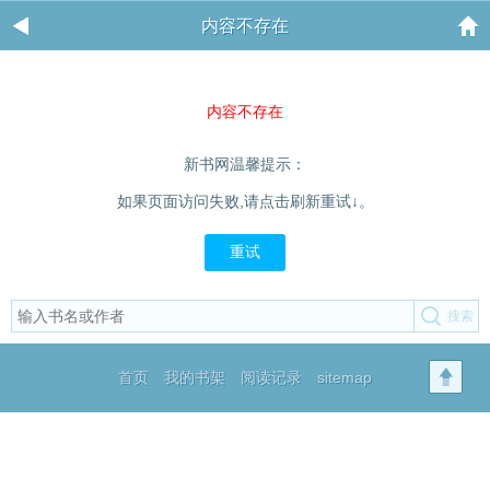
内容不存在
内容不存在
新书网温馨提示：
如果页面访问失败,请点击刷新重试↓。
重试
首页
我的书架
阅读记录
sitemap